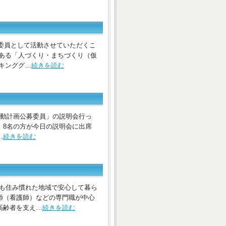
公募委員として活動させていただくこ
である「人づくり・まちづくり（仮
キンググ…
続きを読む
祉活動計画公募委員」の説明会行っ
、8名の方が今日の説明会に出席
…
続きを読む
までも住み慣れた地域で安心して暮ら
師（看護師）などの専門職が中心
高齢者を支え…
続きを読む