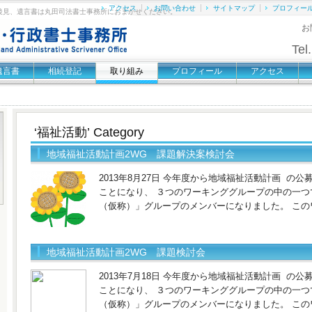
アクセス
お問い合わせ
サイトマップ
プロフィー
後見、遺言書は丸田司法書士事務所におまかせください。
お
Tel.
遺言書
相続登記
取り組み
プロフィール
アクセス
‘福祉活動’ Category
地域福祉活動計画2WG 課題解決案検討会
2013年8月27日 今年度から地域福祉活動計画 の
ことになり、 ３つのワーキンググループの中の一
（仮称）」グループのメンバーになりました。 この
地域福祉活動計画2WG 課題検討会
2013年7月18日 今年度から地域福祉活動計画 の
ことになり、 ３つのワーキンググループの中の一
（仮称）」グループのメンバーになりました。 この