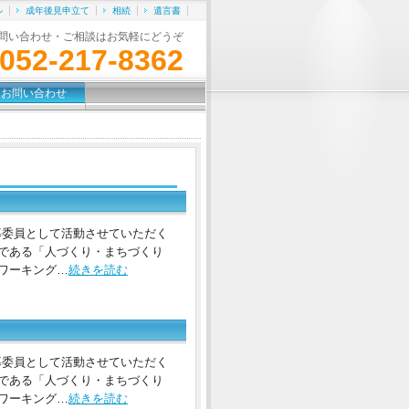
ル
成年後見申立て
相続
遺言書
問い合わせ・ご相談はお気軽にどうぞ
052-217-8362
お問い合わせ
公募委員として活動させていただく
つである「人づくり・まちづくり
ワーキング…
続きを読む
公募委員として活動させていただく
つである「人づくり・まちづくり
ワーキング…
続きを読む