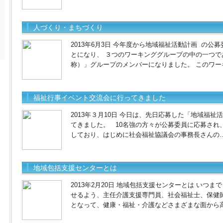
人づくり・まちづくり
2013年6月3日 今年度から地域福祉活動計画 の
とになり、 ３つのワーキンググループの中の一つ
称）」グループのメンバーになりました。 このワー
福祉行事イベント交流会に行ってきました
2013年３月10日 今日は、先日応募した「地域福
てきました。 10名強の方々が公募委員に応募され
しており、はじめに社会福祉協議会の事務長さんの
地域包括支援センターとは
2013年2月20日 地域包括支援センターとは いつ
せるよう、主任介護支援専門員、社会福祉士、保健
となって、健康・福祉・介護などさまざまな面から