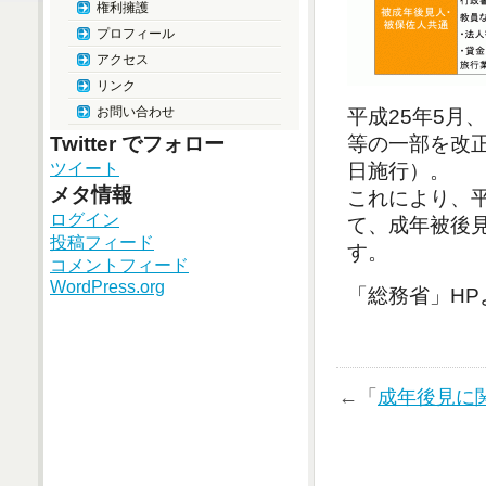
権利擁護
プロフィール
アクセス
リンク
お問い合わせ
平成25年5月
等の一部を改正
Twitter でフォロー
日施行）。
ツイート
メタ情報
これにより、平
ログイン
て、成年被後
投稿フィード
す。
コメントフィード
WordPress.org
「総務省」HP
←「
成年後見に