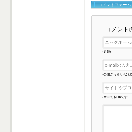
コメントフォーム
コメント
(必須)
(公開されません) (
(空白でもOKです)