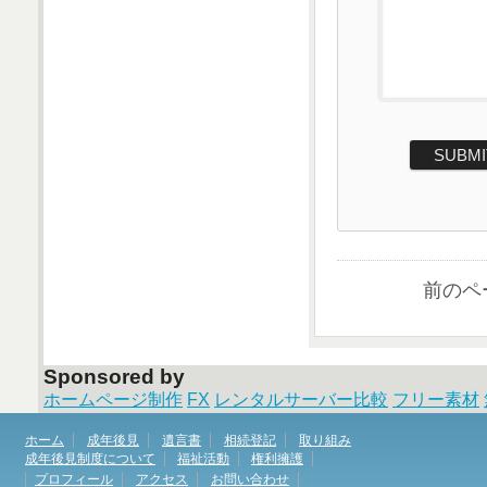
前のペ
Sponsored by
ホームページ制作
FX
レンタルサーバー比較
フリー素材
ホーム
成年後見
遺言書
相続登記
取り組み
成年後見制度について
福祉活動
権利擁護
プロフィール
アクセス
お問い合わせ