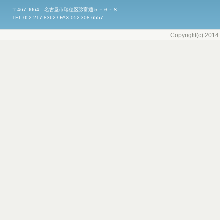
〒467-0064 名古屋市瑞穂区弥富通５－６－８
TEL:052-217-8362 / FAX:052-308-6557
Copyright(c) 2014